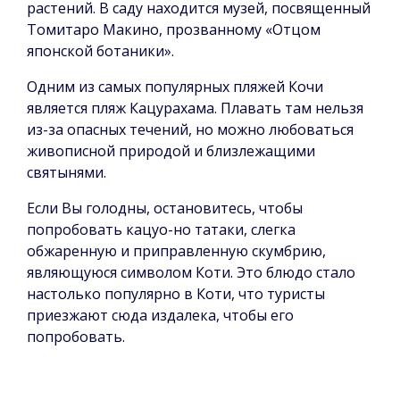
растений. В саду находится музей, посвященный
Томитаро Макино, прозванному «Отцом
японской ботаники».
Одним из самых популярных пляжей Кочи
является пляж Кацурахама. Плавать там нельзя
из-за опасных течений, но можно любоваться
живописной природой и близлежащими
святынями.
Если Вы голодны, остановитесь, чтобы
попробовать кацуо-но татаки, слегка
обжаренную и приправленную скумбрию,
являющуюся символом Коти. Это блюдо стало
настолько популярно в Коти, что туристы
приезжают сюда издалека, чтобы его
попробовать.