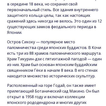
в середине 18 века, но сохранил свой
первоначальный стиль. Все здания внутреннего
защитного кольца целы, так как настоящих
сражений здесь никогда не велось. Это один из 12
существующих замков феодального периода в
Японии.
Остров Сикоку — популярное место
паломничества среди японских буддистов. В Кочи
есть три из 88 храмов паломнического маршрута.
Храм Тикурин-дзи с пятиэтажной пагодой — один
из них. Храм был основан японским буддийским
священником Гёки в начале 8 века. В его стенах
находится множество исторических скульптур.
Расположенный на горе Годай, он также имеет
прилегающий Ботанический сад Макино. Он был
открыт в 1958 году и включал коллекции
японского рододендрона и многих других