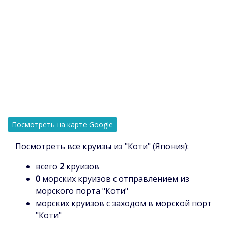
Посмотреть на карте Google
Посмотреть все
круизы из "Коти" (Япония)
:
всего
2
круизов
0
морских круизов с отправлением из
морского порта "Коти"
морских круизов с заходом в морской порт
"Коти"