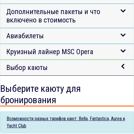
Дополнительные пакеты и что
включено в стоимость
Авиабилеты
Круизный лайнер MSC Opera
Выбор каюты
Выберите каюту для
бронирования
Возможности разных тарифов кают: Bella, Fantastica, Aurea и
Yacht Club