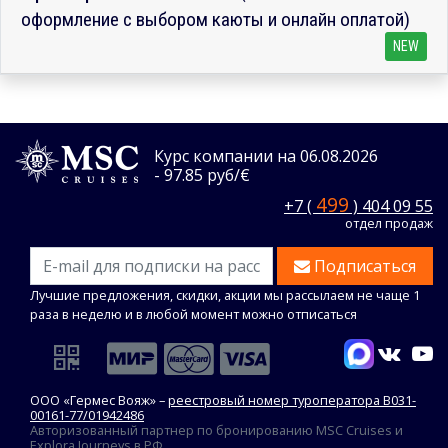
оформление с выбором каюты и онлайн оплатой)
NEW
Курс компании на 06.08.2026
- 97.85 руб/€
499
+7 (
) 404 09 55
отдел продаж
Подписаться
Лучшие предложения, скидки, акции мы рассылаем не чаще 1
раза в неделю и в любой момент можно отписаться
ООО «Гермес Вояж» –
реестровый номер туроператора В031-
00161-77/01942486
Авторизованный партнер по бронированию MSC Cruises и
Explora Journeys в РФ