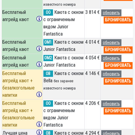
известного номера
Бесплатный
Каюта с окном
3 814 €
OO
обновить
апгрейд кают
с ограниченным
БРОНИРОВАТЬ
видом Junior
Fantastica
Бесплатный
Каюта с окном
4 014 €
OM1
обновить
апгрейд кают
Junior Fantastica
БРОНИРОВАТЬ
Бесплатный
Каюта с окном
4 054 €
OM2
обновить
апгрейд кают
Junior Fantastica
БРОНИРОВАТЬ
Бесплатный
Каюта с окном
4 146 €
OB
обновить
апгрейд кают +
Bella
БРОНИРОВАТЬ
без заранее
безалкогольные
известного номера
напитки
Бесплатный
Каюта с окном
4 206 €
OO
обновить
апгрейд кают +
с ограниченным
БРОНИРОВАТЬ
безалкогольные
видом Junior
напитки
Fantastica
Лучшая цена
Каюта с окном
4 294 €
OB
обновить