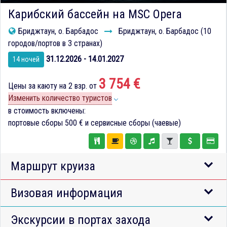
Карибский бассейн на MSC Opera
Бриджтаун, о. Барбадос
Бриджтаун, о. Барбадос (10
городов/портов в 3 странах)
31.12.2026 - 14.01.2027
14 ночей
3 754 €
Цены за каюту на 2 взр. от
Изменить количество туристов
в стоимость включены:
портовые сборы
500 €
и сервисные сборы (чаевые)
Маршрут круиза
Визовая информация
Экскурсии в портах захода