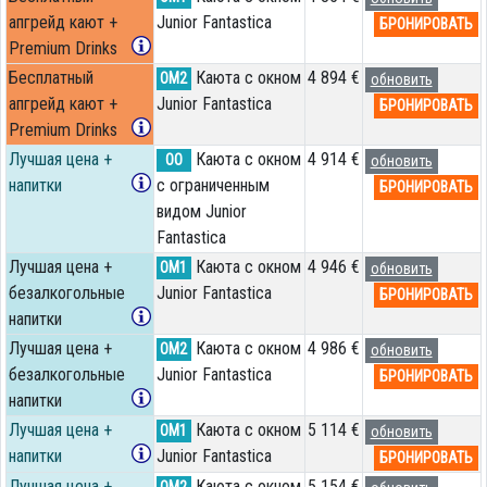
апгрейд кают +
Junior Fantastica
БРОНИРОВАТЬ
Premium Drinks
Бесплатный
Каюта с окном
4 894 €
OM2
обновить
апгрейд кают +
Junior Fantastica
БРОНИРОВАТЬ
Premium Drinks
Лучшая цена +
Каюта с окном
4 914 €
OO
обновить
напитки
с ограниченным
БРОНИРОВАТЬ
видом Junior
Fantastica
Лучшая цена +
Каюта с окном
4 946 €
OM1
обновить
безалкогольные
Junior Fantastica
БРОНИРОВАТЬ
напитки
Лучшая цена +
Каюта с окном
4 986 €
OM2
обновить
безалкогольные
Junior Fantastica
БРОНИРОВАТЬ
напитки
Лучшая цена +
Каюта с окном
5 114 €
OM1
обновить
напитки
Junior Fantastica
БРОНИРОВАТЬ
Лучшая цена +
Каюта с окном
5 154 €