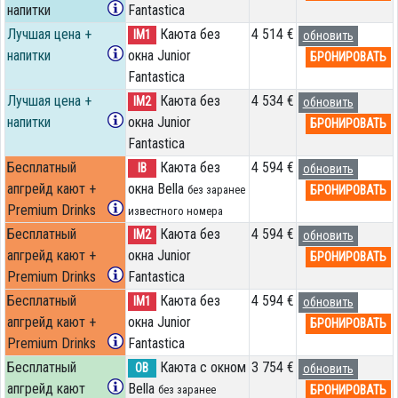
напитки
Fantastica
Лучшая цена +
Каюта без
4 514 €
IM1
обновить
напитки
окна Junior
БРОНИРОВАТЬ
Fantastica
Лучшая цена +
Каюта без
4 534 €
IM2
обновить
напитки
окна Junior
БРОНИРОВАТЬ
Fantastica
Бесплатный
Каюта без
4 594 €
IB
обновить
апгрейд кают +
окна Bella
БРОНИРОВАТЬ
без заранее
Premium Drinks
известного номера
Бесплатный
Каюта без
4 594 €
IM2
обновить
апгрейд кают +
окна Junior
БРОНИРОВАТЬ
Premium Drinks
Fantastica
Бесплатный
Каюта без
4 594 €
IM1
обновить
апгрейд кают +
окна Junior
БРОНИРОВАТЬ
Premium Drinks
Fantastica
Бесплатный
Каюта с окном
3 754 €
OB
обновить
апгрейд кают
Bella
БРОНИРОВАТЬ
без заранее