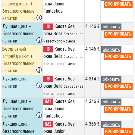
апгрейд кают +
окна Junior
БРОНИРОВАТЬ
безалкогольные
Fantastica
напитки
Лучшая цена +
Каюта без
4 146 €
IB
обновить
безалкогольные
окна Bella
БРОНИРОВАТЬ
без заранее
напитки
известного номера
Бесплатный
Каюта без
4 146 €
IB
обновить
апгрейд кают +
окна Bella
БРОНИРОВАТЬ
без заранее
безалкогольные
известного номера
напитки
Лучшая цена +
Каюта без
4 314 €
IB
обновить
напитки
окна Bella
БРОНИРОВАТЬ
без заранее
известного номера
Лучшая цена +
Каюта без
4 346 €
IM1
обновить
безалкогольные
окна Junior
БРОНИРОВАТЬ
напитки
Fantastica
Лучшая цена +
Каюта без
4 366 €
IM2
обновить
безалкогольные
окна Junior
БРОНИРОВАТЬ