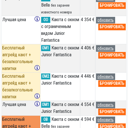
Bella
БРОНИРОВАТЬ
без заранее
известного номера
Лучшая цена
Каюта с окном
4 354 €
OO
обновить
с ограниченным
БРОНИРОВАТЬ
видом Junior
Fantastica
Бесплатный
Каюта с окном
4 406 €
OM1
обновить
апгрейд кают +
Junior Fantastica
БРОНИРОВАТЬ
безалкогольные
напитки
Бесплатный
Каюта с окном
4 446 €
OM2
обновить
апгрейд кают +
Junior Fantastica
БРОНИРОВАТЬ
безалкогольные
напитки
Лучшая цена
Каюта с окном
4 554 €
OM1
обновить
Junior Fantastica
БРОНИРОВАТЬ
Бесплатный
Каюта с окном
4 594 €
OB
обновить
апгрейд кают +
Bella
БРОНИРОВАТЬ
без заранее