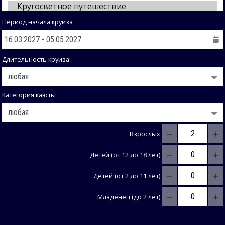
Период начала круиза
Длительность круиза
Категория каюты
−
+
Взрослых
−
+
Детей (от 12 до 18 лет)
−
+
Детей (от 2 до 11 лет)
−
+
Младенец (до 2 лет)