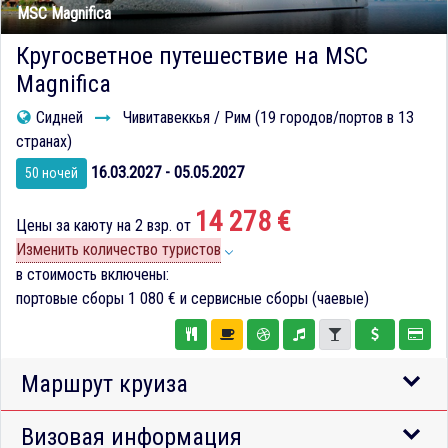
MSC Magnifica
Кругосветное путешествие на MSC
Magnifica
Сидней
Чивитавеккья / Рим (19 городов/портов в 13
странах)
16.03.2027 - 05.05.2027
50 ночей
14 278 €
Цены за каюту на 2 взр. от
Изменить количество туристов
в стоимость включены:
портовые сборы
1 080 €
и сервисные сборы (чаевые)
Маршрут круиза
Визовая информация