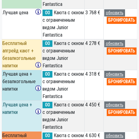
Fantastica
Лучшая цена
Каюта с окном
3 768 €
OO
обновить
с ограниченным
БРОНИРОВАТЬ
видом Junior
Fantastica
Бесплатный
Каюта с окном
4 278 €
OO
обновить
апгрейд кают +
с ограниченным
БРОНИРОВАТЬ
безалкогольные
видом Junior
напитки
Fantastica
Лучшая цена +
Каюта с окном
4 318 €
OO
обновить
безалкогольные
с ограниченным
БРОНИРОВАТЬ
напитки
видом Junior
Fantastica
Лучшая цена +
Каюта с окном
4 450 €
OO
обновить
напитки
с ограниченным
БРОНИРОВАТЬ
видом Junior
Fantastica
Бесплатный
Каюта с окном
4 630 €
OO
обновить