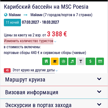
Карибский бассейн на MSC Poesia
Майами
Майами (7 городов/портов в 7 странах)
07.03.2027 - 18.03.2027
11 ночей
3 388 €
Цены за каюту на 2 взр. от
Изменить количество туристов
в стоимость включены:
портовые сборы
440 €
и сервисные сборы (чаевые)
Этот круиз на другие даты
+5
Маршрут круиза
Визовая информация
Экскурсии в портах захода