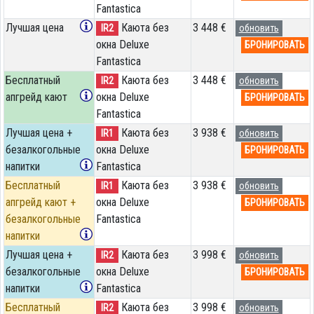
Fantastica
Лучшая цена
Каюта без
3 448 €
IR2
обновить
окна Deluxe
БРОНИРОВАТЬ
Fantastica
Бесплатный
Каюта без
3 448 €
IR2
обновить
апгрейд кают
окна Deluxe
БРОНИРОВАТЬ
Fantastica
Лучшая цена +
Каюта без
3 938 €
IR1
обновить
безалкогольные
окна Deluxe
БРОНИРОВАТЬ
напитки
Fantastica
Бесплатный
Каюта без
3 938 €
IR1
обновить
апгрейд кают +
окна Deluxe
БРОНИРОВАТЬ
безалкогольные
Fantastica
напитки
Лучшая цена +
Каюта без
3 998 €
IR2
обновить
безалкогольные
окна Deluxe
БРОНИРОВАТЬ
напитки
Fantastica
Бесплатный
Каюта без
3 998 €
IR2
обновить