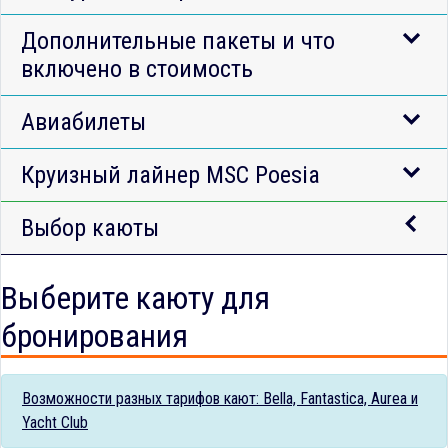
Дополнительные пакеты и что
включено в стоимость
Авиабилеты
Круизный лайнер MSC Poesia
Выбор каюты
Выберите каюту для
бронирования
Возможности разных тарифов кают: Bella, Fantastica, Aurea и
Yacht Club