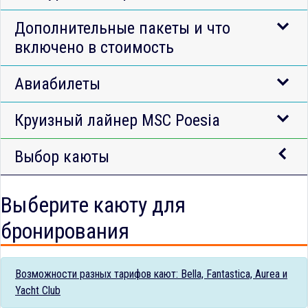
Дополнительные пакеты и что
включено в стоимость
Авиабилеты
Круизный лайнер MSC Poesia
Выбор каюты
Выберите каюту для
бронирования
Возможности разных тарифов кают: Bella, Fantastica, Aurea и
Yacht Club