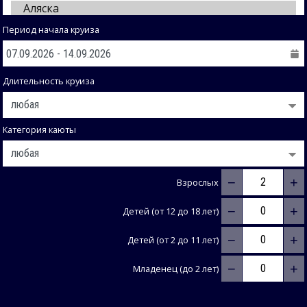
Период начала круиза
Длительность круиза
Категория каюты
−
+
Взрослых
−
+
Детей (от 12 до 18 лет)
−
+
Детей (от 2 до 11 лет)
−
+
Младенец (до 2 лет)