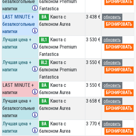
безалкогольные
балконом Premium
БРОНИРОВАТЬ
напитки
Fantastica
LAST MINUTE +
Каюта с
3 438 €
BA
обновить
безалкогольные
балконом Aurea
БРОНИРОВАТЬ
напитки
Лучшая цена +
Каюта с
3 530 €
BL1
обновить
напитки
балконом Premium
БРОНИРОВАТЬ
Fantastica
Лучшая цена +
Каюта с
3 550 €
BL2
обновить
напитки
балконом Premium
БРОНИРОВАТЬ
Fantastica
LAST MINUTE +
Каюта с
3 550 €
BA
обновить
напитки
балконом Aurea
БРОНИРОВАТЬ
Лучшая цена +
Каюта с
3 658 €
BA
обновить
безалкогольные
балконом Aurea
БРОНИРОВАТЬ
напитки
Лучшая цена +
Каюта с
3 770 €
BA
обновить
напитки
балконом Aurea
БРОНИРОВАТЬ