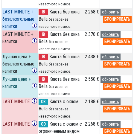
известного номера
LAST MINUTE +
Каюта без окна
2 258 €
IB
обновить
безалкогольные
Bella
БРОНИРОВАТЬ
без заранее
напитки
известного номера
LAST MINUTE +
Каюта без окна
2 370 €
IB
обновить
напитки
Bella
БРОНИРОВАТЬ
без заранее
известного номера
Лучшая цена +
Каюта без окна
2 438 €
IB
обновить
безалкогольные
Bella
БРОНИРОВАТЬ
без заранее
напитки
известного номера
Лучшая цена +
Каюта без окна
2 550 €
IB
обновить
напитки
Bella
БРОНИРОВАТЬ
без заранее
известного номера
LAST MINUTE
Каюта с окном
2 188 €
OB
обновить
Bella
БРОНИРОВАТЬ
без заранее
известного номера
LAST MINUTE
Каюта с окном с
2 268 €
OO
обновить
ограниченным видом
БРОНИРОВАТЬ