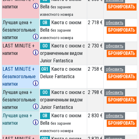
напитки
Bella
БРОНИРОВАТЬ
без заранее
известного номера
Лучшая цена +
Каюта с окном
2 718 €
OB
обновить
безалкогольные
Bella
БРОНИРОВАТЬ
без заранее
напитки
известного номера
LAST MINUTE +
Каюта с окном с
2 730 €
OO
обновить
напитки
ограниченным видом
БРОНИРОВАТЬ
Junior Fantastica
LAST MINUTE +
Каюта с окном
2 758 €
OR1
обновить
безалкогольные
Deluxe Fantastica
БРОНИРОВАТЬ
напитки
Лучшая цена +
Каюта с окном с
2 798 €
OO
обновить
безалкогольные
ограниченным видом
БРОНИРОВАТЬ
напитки
Junior Fantastica
Лучшая цена +
Каюта с окном
2 830 €
OB
обновить
напитки
Bella
БРОНИРОВАТЬ
без заранее
известного номера
LAST MINUTE +
Каюта с окном
2 870 €
OR1
обновить