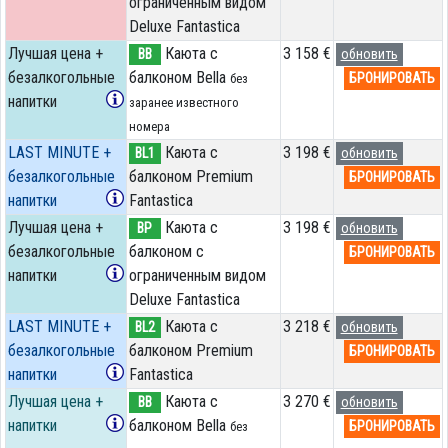
ограниченным видом
Deluxe Fantastica
Лучшая цена +
Каюта с
3 158 €
BB
обновить
безалкогольные
балконом Bella
БРОНИРОВАТЬ
без
напитки
заранее известного
номера
LAST MINUTE +
Каюта с
3 198 €
BL1
обновить
безалкогольные
балконом Premium
БРОНИРОВАТЬ
напитки
Fantastica
Лучшая цена +
Каюта с
3 198 €
BP
обновить
безалкогольные
балконом c
БРОНИРОВАТЬ
напитки
ограниченным видом
Deluxe Fantastica
LAST MINUTE +
Каюта с
3 218 €
BL2
обновить
безалкогольные
балконом Premium
БРОНИРОВАТЬ
напитки
Fantastica
Лучшая цена +
Каюта с
3 270 €
BB
обновить
напитки
балконом Bella
БРОНИРОВАТЬ
без