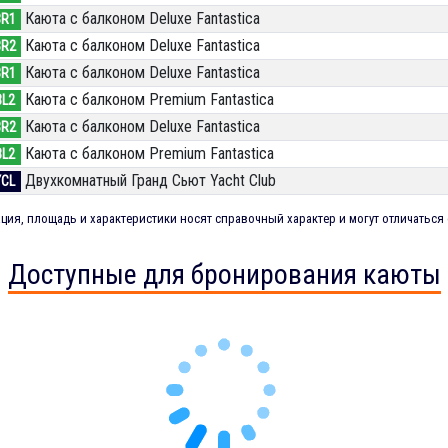
Каюта с балконом Deluxe Fantastica
BR1
Каюта с балконом Deluxe Fantastica
BR2
Каюта с балконом Deluxe Fantastica
BR1
Каюта с балконом Premium Fantastica
BL2
Каюта с балконом Deluxe Fantastica
BR2
Каюта с балконом Premium Fantastica
BL2
Двухкомнатный Гранд Сьют Yacht Club
YCL
ия, площадь и характеристики носят справочный характер и могут отличаться 
Доступные для бронирования каюты