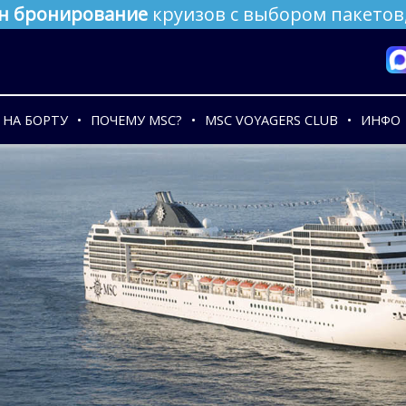
н бронирование
круизов с выбором пакетов,
НА БОРТУ
ПОЧЕМУ MSC?
MSC VOYAGERS CLUB
ИНФО