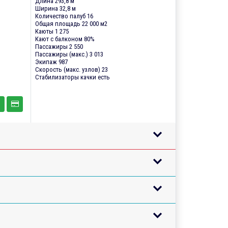
Длина 293,8 м
Ширина 32,8 м
Количество палуб 16
Общая площадь 22 000 м2
Каюты 1 275
Кают с балконом 80%
Пассажиры 2 550
Пассажиры (макс.) 3 013
Экипаж 987
Скорость (макс. узлов) 23
Стабилизаторы качки есть