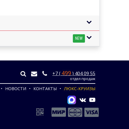
NEW
499
+7 (
) 404 09 55
отдел продаж
НОВОСТИ
КОНТАКТЫ
ЛЮКС-КРУИЗЫ