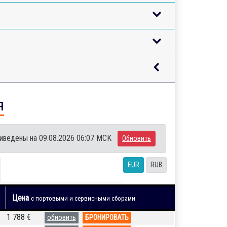
я
иведены на 09.08.2026 06:07 MCK
Обновить
EUR
RUB
Цена
с портовыми и сервисными сборами
1 788 €
обновить
БРОНИРОВАТЬ