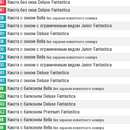
Каюта без окна Deluxe Fantastica
IR1
Каюта без окна Deluxe Fantastica
IR1
Каюта с окном Bella
OB
без заранее известного номера
Каюта с окном с ограниченным видом Junior Fantastica
OO
Каюта с окном Deluxe Fantastica
OR1
Каюта с окном Bella
OB
без заранее известного номера
Каюта с окном с ограниченным видом Junior Fantastica
OO
Каюта с окном Bella
OB
без заранее известного номера
Каюта с окном с ограниченным видом Junior Fantastica
OO
Каюта с окном Deluxe Fantastica
OR1
Каюта с окном Deluxe Fantastica
OR1
Каюта с балконом Bella
BB
без заранее известного номера
Каюта с балконом Deluxe Fantastica
BR1
Каюта с балконом Deluxe Fantastica
BR2
Каюта с балконом Premium Fantastica
BL2
Каюта с балконом Bella
BB
без заранее известного номера
Каюта с балконом Bella
BB
без заранее известного номера