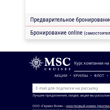
Предварительное бронировани
Бронирование online
(самостоятел
Курс компании на 0
АКЦИИ
КРУИЗЫ
ФЛОТ
Лучшие предложения, скидки, акции мы рассылае
ООО «Гермес Вояж» –
реестровый номер туропера
Авторизованный партнер по бронированию MSC Cr