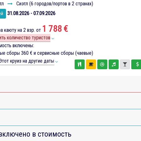
тл
Сиэтл (6 городов/портов в 2 странах)
31.08.2026 - 07.09.2026
ей
1 788 €
а каюту на 2 взр. от
ть количество туристов
мость включены:
вые сборы
360 €
и сервисные сборы (чаевые)
тот круиз на другие даты
включено в стоимость