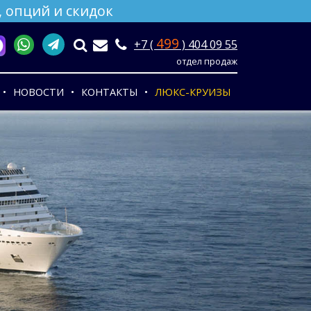
 опций и скидок
499
+7 (
) 404 09 55
отдел продаж
НОВОСТИ
КОНТАКТЫ
ЛЮКС-КРУИЗЫ