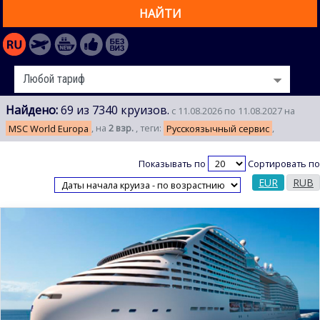
НАЙТИ
Найдено:
69 из 7340 круизов.
с 11.08.2026 по 11.08.2027 на
MSC World Europa
, на
2 взр.
, теги:
Русскоязычный сервис
,
Показывать по
Сортировать по
EUR
RUB