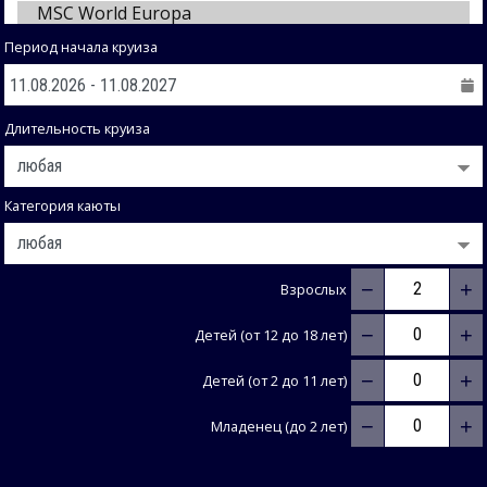
Период начала круиза
Длительность круиза
Категория каюты
−
+
Взрослых
−
+
Детей (от 12 до 18 лет)
−
+
Детей (от 2 до 11 лет)
−
+
Младенец (до 2 лет)