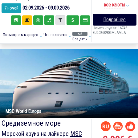
все каюты
02.09.2026 - 09.09.2026
7 ночей
Подробнее
Номер круиза: 16742-
EU20260902MLAMLA
+27
Посмотреть маршрут
Что включено
Все даты
MSC World Europa
Средиземное море
Морской круиз на лайнере
MSC