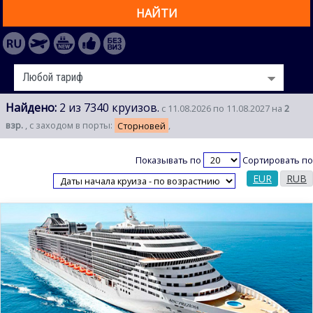
НАЙТИ
Найдено:
2 из 7340 круизов.
с 11.08.2026 по 11.08.2027 на
2
взр.
, с заходом в порты:
Сторновей
,
Показывать по
Сортировать по
EUR
RUB