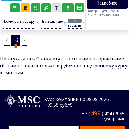
Подробнее
Номер круиза: 25608-
PR20270425HAMHAM
+1
Посмотреть маршрут
Что включено
Все даты
<
1-2
>
Цена указана в € за каюту с портовыми и сервисными
сборами. Оплата только в рублях по внутреннему курсу
компании.
Курс компании на 08.08.2026
- 99.58 руб/€
499
+7 (
) 404 09 55
отдел продаж