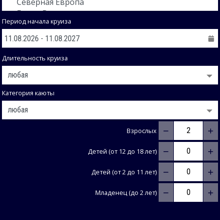
Период начала круиза
Длительность круиза
Категория каюты
−
+
Взрослых
−
+
Детей (от 12 до 18 лет)
−
+
Детей (от 2 до 11 лет)
−
+
Младенец (до 2 лет)