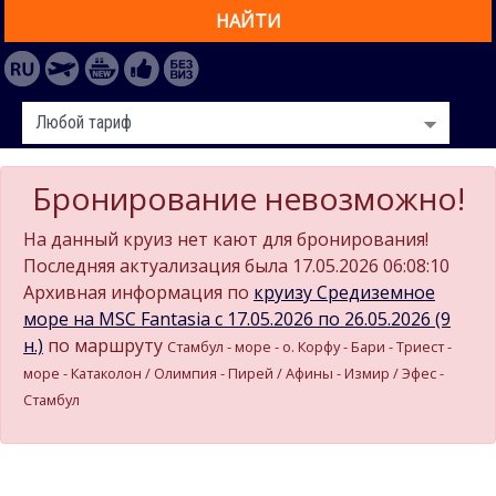
НАЙТИ
Бронирование невозможно!
На данный круиз нет кают для бронирования!
Последняя актуализация была 17.05.2026 06:08:10
Архивная информация по
круизу Средиземное
море на MSC Fantasia c 17.05.2026 по 26.05.2026 (9
н.)
по маршруту
Стамбул - море - о. Корфу - Бари - Триест -
море - Катаколон / Олимпия - Пирей / Афины - Измир / Эфес -
Стамбул