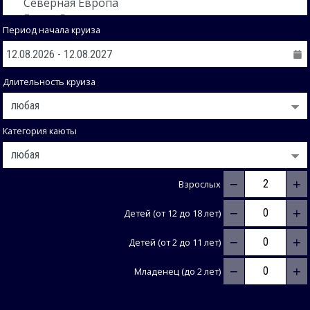
Период начала круиза
Длительность круиза
Категория каюты
−
+
Взрослых
−
+
Детей (от 12 до 18 лет)
−
+
Детей (от 2 до 11 лет)
−
+
Младенец (до 2 лет)