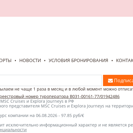
ОРТЫ
НОВОСТИ
УСЛОВИЯ БРОНИРОВАНИЯ
КОНТА
Подписа
ылаем не чаще 1 раза в месяц и в любой момент можно отписа
реестровый номер туроператора В031-00161-77/01942486
C Cruises и Explora Journeys в РФ
го представителя MSC Cruises и Explora Journeys на территор
урс компании на 06.08.2026 - 97.85 руб/€
сит исключительно информационный характер и не является ре
енциальности