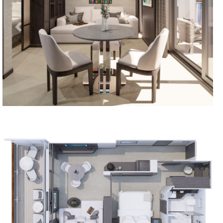
Previous
Next