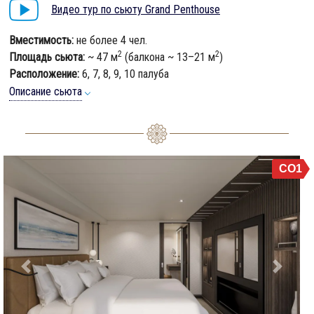
Видео тур по сьюту Grand Penthouse
Вместимость:
не более 4 чел.
2
2
Площадь сьюта:
~ 47 м
(балкона ~ 13–21 м
)
Расположение:
6, 7, 8, 9, 10 палуба
Описание сьюта
CO1
Previous
Next