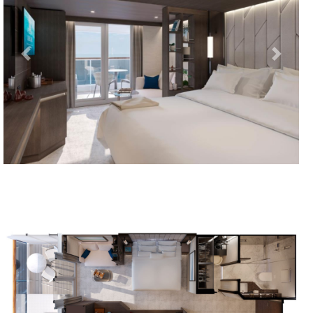
Previous
Next