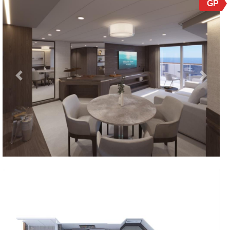
GP
Previous
Next