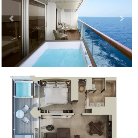
Previous
Next