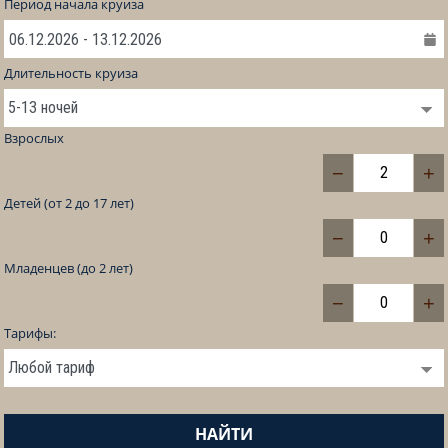
Период начала круиза
Длительность круиза
Взрослых
−
+
Детей (от 2 до 17 лет)
−
+
Младенцев (до 2 лет)
−
+
Тарифы:
НАЙТИ