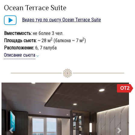
Ocean Terrace Suite
Видео тур по сьюту Ocean Terrace Suite
Вместимость:
не более 3 чел.
2
2
Площадь сьюта:
~ 28 м
(балкона ~ 7 м
)
Расположение:
6, 7 палуба
Описание сьюта
OT2
Previous
Next