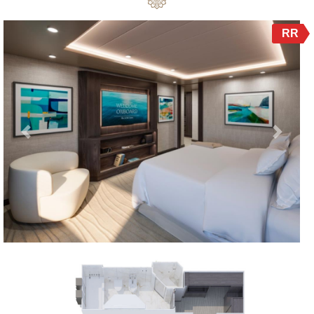
RR
Previous
Next