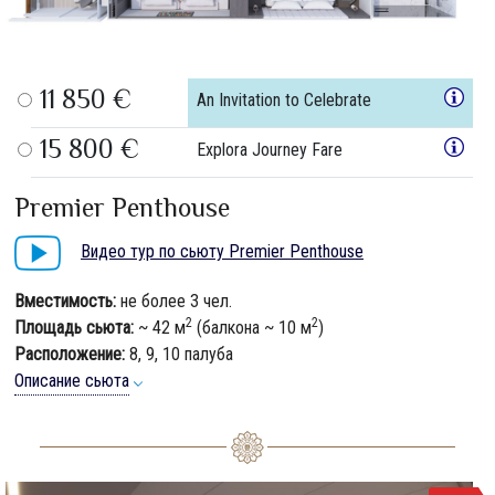
11 850 €
An Invitation to Celebrate
15 800 €
Explora Journey Fare
Premier Penthouse
Видео тур по сьюту Premier Penthouse
Вместимость:
не более 3 чел.
2
2
Площадь сьюта:
~ 42 м
(балкона ~ 10 м
)
Расположение:
8, 9, 10 палуба
Описание сьюта