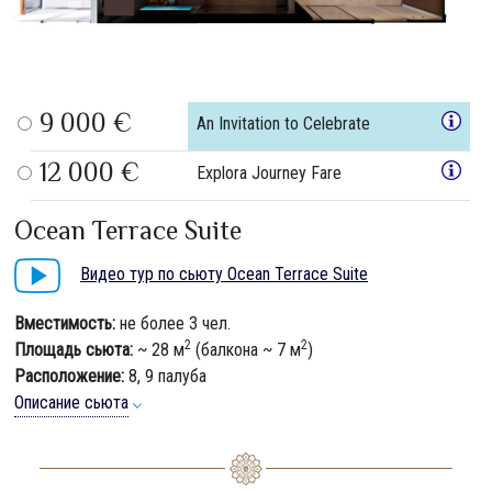
9 000 €
An Invitation to Celebrate
12 000 €
Explora Journey Fare
Ocean Terrace Suite
Видео тур по сьюту Ocean Terrace Suite
Вместимость:
не более 3 чел.
2
2
Площадь сьюта:
~ 28 м
(балкона ~ 7 м
)
Расположение:
8, 9 палуба
Описание сьюта