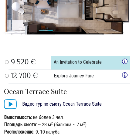
9 520 €
An Invitation to Celebrate
12 700 €
Explora Journey Fare
Ocean Terrace Suite
Видео тур по сьюту Ocean Terrace Suite
Вместимость:
не более 3 чел.
2
2
Площадь сьюта:
~ 28 м
(балкона ~ 7 м
)
Расположение:
9, 10 палуба