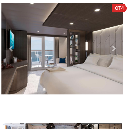
OT4
Previous
Next