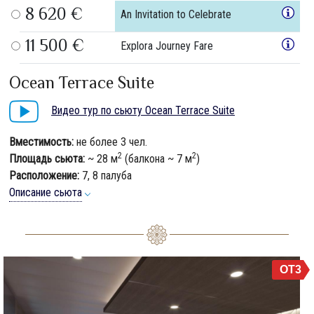
8 620 €
An Invitation to Celebrate
11 500 €
Explora Journey Fare
Ocean Terrace Suite
Видео тур по сьюту Ocean Terrace Suite
Вместимость:
не более 3 чел.
2
2
Площадь сьюта:
~ 28 м
(балкона ~ 7 м
)
Расположение:
7, 8 палуба
Описание сьюта
OT3