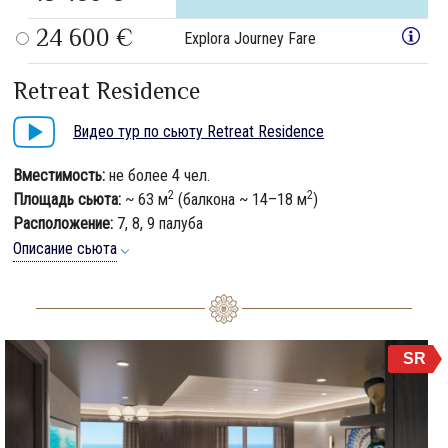
24 600 €
Explora Journey Fare
Retreat Residence
Видео тур по сьюту Retreat Residence
Вместимость:
не более 4 чел.
2
2
Площадь сьюта:
~ 63 м
(балкона ~ 14–18 м
)
Расположение:
7, 8, 9 палуба
Описание сьюта
SR