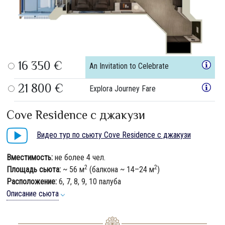
16 350 €
An Invitation to Celebrate
21 800 €
Explora Journey Fare
Cove Residence с джакузи
Видео тур по сьюту Cove Residence с джакузи
Вместимость:
не более 4 чел.
2
2
Площадь сьюта:
~ 56 м
(балкона ~ 14–24 м
)
Расположение:
6, 7, 8, 9, 10 палуба
Описание сьюта