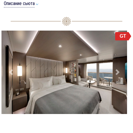
Описание сьюта
GT
Previous
Next