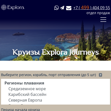
499
+7 (
) 404 09 55
отдел продаж
Круизы Explora Journeys
Выберите регион, корабль, порт отправления (до 5 шт)
?
Период начала круиза