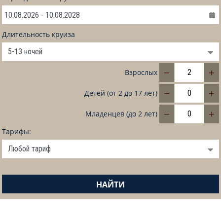
Длительность круиза
−
+
Взрослых
−
+
Детей (от 2 до 17 лет)
−
+
Младенцев (до 2 лет)
Тарифы:
НАЙТИ