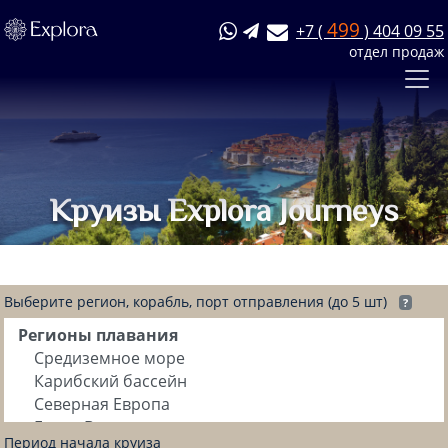
499
+7 (
) 404 09 55
отдел продаж
Круизы Explora Journeys
Выберите регион, корабль, порт отправления (до 5 шт)
?
Период начала круиза