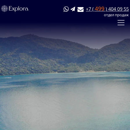
499
+7 (
) 404 09 55
отдел продаж