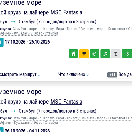
иземное море
ой круиз на лайнере
MSC Fantasia
мбул
Стамбул (7 городов/портов в 3 странах)
круиза:
Стамбул - море - о. Корфу - Бари - Триест / Венеция - море - Катаколон / 
 Афины - Кушадасы / Эфес - Стамбул
17.10.2026 - 26.10.2026
й
смотреть маршрут
Что включено
Все да
+14
иземное море
ой круиз на лайнере
MSC Fantasia
мбул
Стамбул (7 городов/портов в 3 странах)
круиза:
Стамбул - море - о. Корфу - Бари - Триест / Венеция - море - Катаколон / 
 Афины - Кушадасы / Эфес - Стамбул
26.10.2026 - 04.11.2026
й