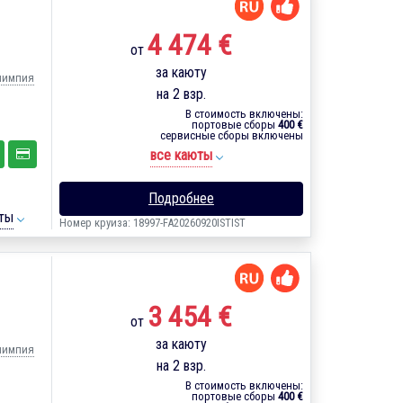
4 474 €
от
за каюту
Олимпия
на 2 взр.
В стоимость включены:
портовые сборы
400 €
сервисные сборы включены
все каюты
Подробнее
ты
Номер круиза: 18997-FA20260920ISTIST
3 454 €
от
за каюту
Олимпия
на 2 взр.
В стоимость включены:
портовые сборы
400 €