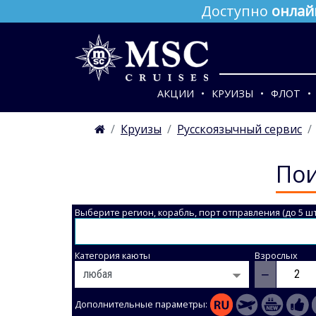
Доступно
онлай
АКЦИИ
КРУИЗЫ
ФЛОТ
Круизы
Русскоязычный сервис
Пои
Выберите регион, корабль, порт отправления (до 5 шт
Категория каюты
Взрослых
−
Дополнительные параметры: