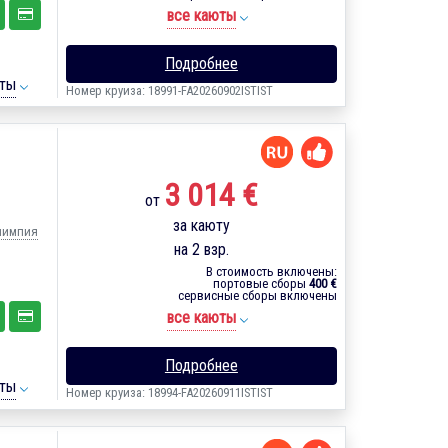
все каюты
Подробнее
ты
Номер круиза: 18991-FA20260902ISTIST
3 014 €
от
за каюту
Олимпия
на 2 взр.
В стоимость включены:
портовые сборы
400 €
сервисные сборы включены
все каюты
Подробнее
ты
Номер круиза: 18994-FA20260911ISTIST