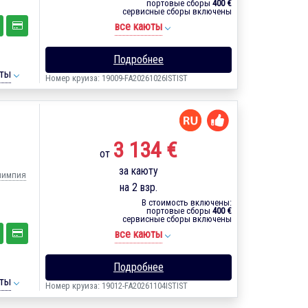
портовые сборы
400 €
сервисные сборы включены
все каюты
Подробнее
ты
Номер круиза: 19009-FA20261026ISTIST
3 134 €
от
за каюту
Олимпия
на 2 взр.
В стоимость включены:
портовые сборы
400 €
сервисные сборы включены
все каюты
Подробнее
ты
Номер круиза: 19012-FA20261104ISTIST