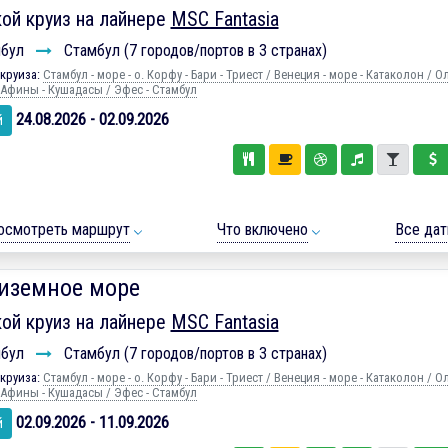
ой круиз на лайнере
MSC Fantasia
мбул
Стамбул (7 городов/портов в 3 странах)
круиза:
Стамбул - море - о. Корфу - Бари - Триест / Венеция - море - Катаколон / 
 Афины - Кушадасы / Эфес - Стамбул
24.08.2026 - 02.09.2026
й
осмотреть маршрут
Что включено
Все да
иземное море
ой круиз на лайнере
MSC Fantasia
мбул
Стамбул (7 городов/портов в 3 странах)
круиза:
Стамбул - море - о. Корфу - Бари - Триест / Венеция - море - Катаколон / 
 Афины - Кушадасы / Эфес - Стамбул
02.09.2026 - 11.09.2026
й