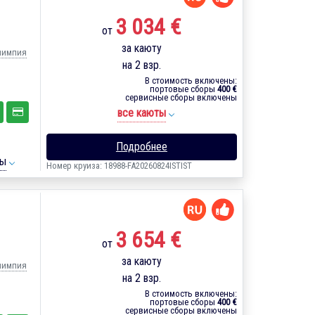
3 034 €
от
за каюту
Олимпия
на 2 взр.
В стоимость включены:
портовые сборы
400 €
сервисные сборы включены
все каюты
Подробнее
ты
Номер круиза: 18988-FA20260824ISTIST
3 654 €
от
за каюту
Олимпия
на 2 взр.
В стоимость включены:
портовые сборы
400 €
сервисные сборы включены