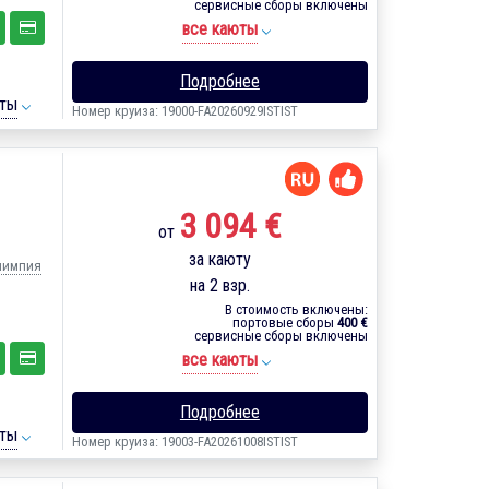
сервисные сборы включены
все каюты
Подробнее
ты
Номер круиза: 19000-FA20260929ISTIST
3 094 €
от
за каюту
Олимпия
на 2 взр.
В стоимость включены:
портовые сборы
400 €
сервисные сборы включены
все каюты
Подробнее
ты
Номер круиза: 19003-FA20261008ISTIST