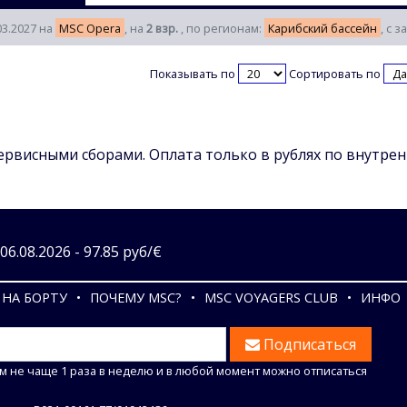
03.2027 на
MSC Opera
, на
2 взр.
, по регионам:
Карибский бассейн
, с 
Показывать по
Сортировать по
сервисными сборами. Оплата только в рублях по внутре
6.08.2026 - 97.85 руб/€
НА БОРТУ
ПОЧЕМУ MSC?
MSC VOYAGERS CLUB
ИНФО
Подписаться
м не чаще 1 раза в неделю и в любой момент можно отписаться