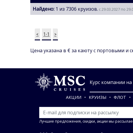
Найдено:
1 из 7306 круизов.
с 29.03.2027 по 29.
<
1-1
>
Цена указана в € за каюту с портовыми и 
Курс компании на 0
АКЦИИ
КРУИЗЫ
ФЛОТ
Лучшие предложения, скидки, акции мы рассылае