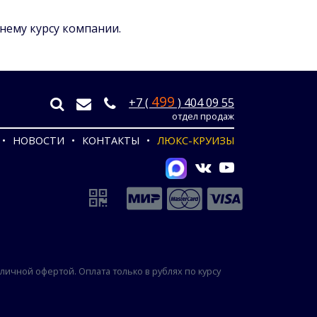
ннему курсу компании.
499
+7 (
) 404 09 55
отдел продаж
НОВОСТИ
КОНТАКТЫ
ЛЮКС-КРУИЗЫ
ичной офертой. Оплата только в рублях по курсу