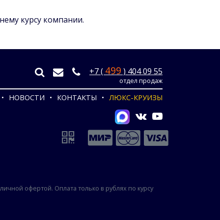
ннему курсу компании.
499
+7 (
) 404 09 55
отдел продаж
НОВОСТИ
КОНТАКТЫ
ЛЮКС-КРУИЗЫ
ичной офертой. Оплата только в рублях по курсу