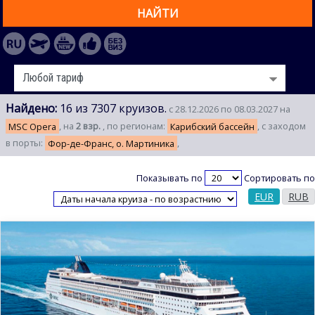
НАЙТИ
Найдено:
16 из 7307 круизов.
с 28.12.2026 по 08.03.2027 на
MSC Opera
, на
2 взр.
, по регионам:
Карибский бассейн
, с заходом
в порты:
Фор-де-Франс, о. Мартиника
,
Показывать по
Сортировать по
EUR
RUB