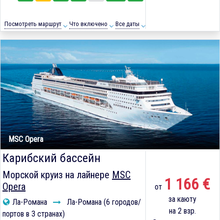
Посмотреть маршрут
Что включено
Все даты
MSC Opera
Карибский бассейн
Морской круиз на лайнере
MSC
1 166 €
Opera
от
за каюту
Ла-Романа
Ла-Романа (6 городов/
на 2 взр.
портов в 3 странах)