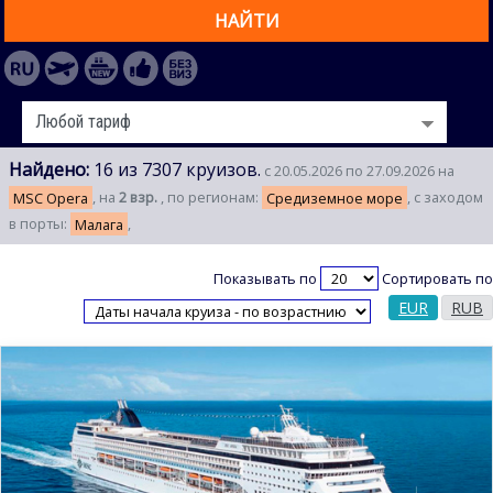
НАЙТИ
Найдено:
16 из 7307 круизов.
с 20.05.2026 по 27.09.2026 на
MSC Opera
, на
2 взр.
, по регионам:
Средиземное море
, с заходом
в порты:
Малага
,
Показывать по
Сортировать по
EUR
RUB