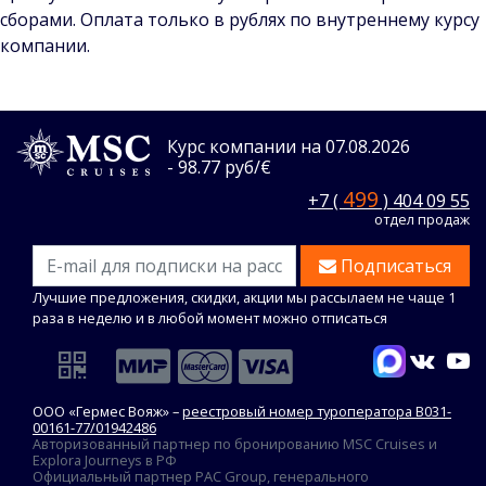
сборами. Оплата только в рублях по внутреннему курсу
компании.
Курс компании на 07.08.2026
- 98.77 руб/€
499
+7 (
) 404 09 55
отдел продаж
Подписаться
Лучшие предложения, скидки, акции мы рассылаем не чаще 1
раза в неделю и в любой момент можно отписаться
ООО «Гермес Вояж» –
реестровый номер туроператора В031-
00161-77/01942486
Авторизованный партнер по бронированию MSC Cruises и
Explora Journeys в РФ
Официальный партнер PAC Group, генерального