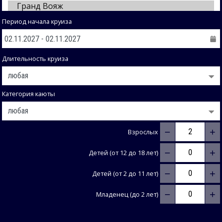
Период начала круиза
Длительность круиза
Категория каюты
−
+
Взрослых
−
+
Детей (от 12 до 18 лет)
−
+
Детей (от 2 до 11 лет)
−
+
Младенец (до 2 лет)