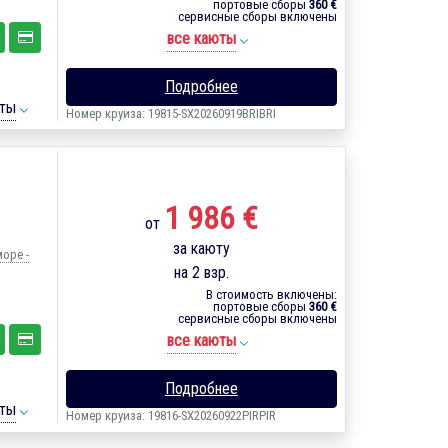
портовые сборы
360 €
сервисные сборы включены
все каюты
Подробнее
ты
Номер круиза: 19815-SX20260919BRIBRI
1 986 €
от
за каюту
море -
на 2 взр.
В стоимость включены:
портовые сборы
360 €
сервисные сборы включены
все каюты
Подробнее
ты
Номер круиза: 19816-SX20260922PIRPIR