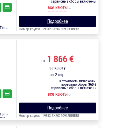
сервисные сборы включены
все каюты
Подробнее
ты
Номер круиза: 19812-SX20260908PIRPIR
1 866 €
от
за каюту
на 2 взр.
В стоимость включены:
портовые сборы
360 €
сервисные сборы включены
все каюты
Подробнее
ты
Номер круиза: 19813-SX20260912BRIBRI