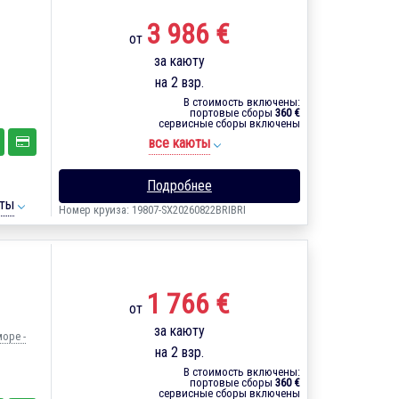
3 986 €
от
за каюту
на 2 взр.
В стоимость включены:
портовые сборы
360 €
сервисные сборы включены
все каюты
Подробнее
ты
Номер круиза: 19807-SX20260822BRIBRI
1 766 €
от
за каюту
море -
на 2 взр.
В стоимость включены:
портовые сборы
360 €
сервисные сборы включены