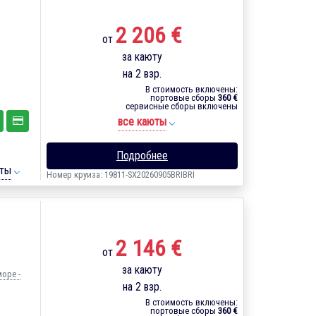
2 206 €
от
за каюту
на 2 взр.
В стоимость включены:
портовые сборы
360 €
сервисные сборы включены
все каюты
Подробнее
ты
Номер круиза: 19811-SX20260905BRIBRI
2 146 €
от
за каюту
море -
на 2 взр.
В стоимость включены:
портовые сборы
360 €