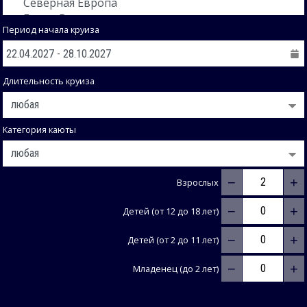
Период начала круиза
Длительность круиза
Категория каюты
−
+
Взрослых
−
+
Детей (от 12 до 18 лет)
−
+
Детей (от 2 до 11 лет)
−
+
Младенец (до 2 лет)