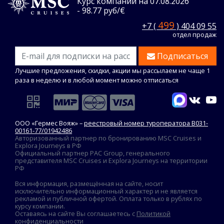
Курс компании на 07.08.2026
- 98.77 руб/€
499
+7 (
) 404 09 55
отдел продаж
Подписаться
Лучшие предложения, скидки, акции мы рассылаем не чаще 1
раза в неделю и в любой момент можно отписаться
ООО «Гермес Вояж» –
реестровый номер туроператора В031-
00161-77/01942486
Авторизованный партнер по бронированию MSC Cruises и
Explora Journeys в РФ
Официальный партнер PAC Group, генерального
представителя MSC Cruises и Explora Journeys на территории
РФ
Вся информация, размещённая на сайте, носит
исключительно информационный характер и не является
рекламой и публичной офертой. Оплата только в рублях по
курсу компании.
Оставаясь на сайте Вы соглашаетесь с
Политикой
конфиденциальности