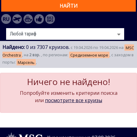
НАЙТИ
Найдено:
0 из 7307 круизов.
с 19.04.2026 по 19.04.2026 на
MSC
Orchestra
, на
2 взр.
, по регионам:
Средиземное море
, с заходом в
порты:
Марсель
,
Ничего не найдено!
Попробуйте изменить критерии поиска
или
посмотрите все круизы