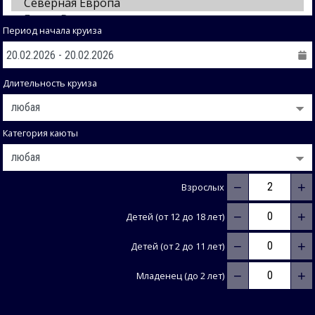
Период начала круиза
Длительность круиза
Категория каюты
−
+
Взрослых
−
+
Детей (от 12 до 18 лет)
−
+
Детей (от 2 до 11 лет)
−
+
Младенец (до 2 лет)