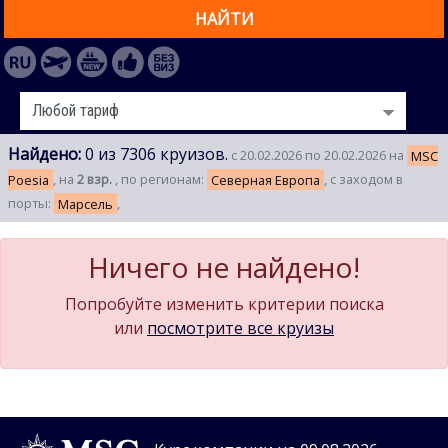
НАЙТИ
Найдено:
0 из 7306 круизов.
с 20.02.2026 по 20.02.2026 на
MSC
Poesia
, на
2 взр.
, по регионам:
Северная Европа
, с заходом в
порты:
Марсель
,
Ничего не найдено!
Попробуйте изменить критерии поиска
или
посмотрите все круизы