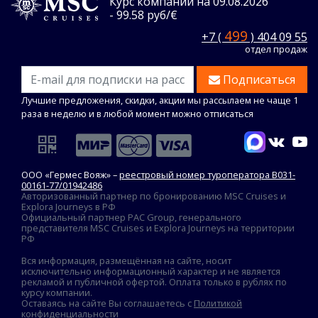
Курс компании на 09.08.2026
- 99.58 руб/€
499
+7 (
) 404 09 55
отдел продаж
Подписаться
Лучшие предложения, скидки, акции мы рассылаем не чаще 1
раза в неделю и в любой момент можно отписаться
ООО «Гермес Вояж» –
реестровый номер туроператора В031-
00161-77/01942486
Авторизованный партнер по бронированию MSC Cruises и
Explora Journeys в РФ
Официальный партнер PAC Group, генерального
представителя MSC Cruises и Explora Journeys на территории
РФ
Вся информация, размещённая на сайте, носит
исключительно информационный характер и не является
рекламой и публичной офертой. Оплата только в рублях по
курсу компании.
Оставаясь на сайте Вы соглашаетесь с
Политикой
конфиденциальности