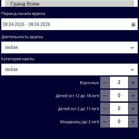
Период начала круиза
Длительность круиза
Категория каюты
−
+
Взрослых
−
+
Детей (от 12 до 18 лет)
−
+
Детей (от 2 до 11 лет)
−
+
Младенец (до 2 лет)