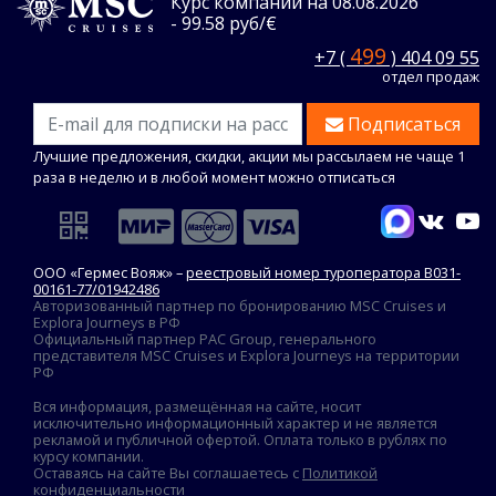
Курс компании на 08.08.2026
- 99.58 руб/€
499
+7 (
) 404 09 55
отдел продаж
Подписаться
Лучшие предложения, скидки, акции мы рассылаем не чаще 1
раза в неделю и в любой момент можно отписаться
ООО «Гермес Вояж» –
реестровый номер туроператора В031-
00161-77/01942486
Авторизованный партнер по бронированию MSC Cruises и
Explora Journeys в РФ
Официальный партнер PAC Group, генерального
представителя MSC Cruises и Explora Journeys на территории
РФ
Вся информация, размещённая на сайте, носит
исключительно информационный характер и не является
рекламой и публичной офертой. Оплата только в рублях по
курсу компании.
Оставаясь на сайте Вы соглашаетесь с
Политикой
конфиденциальности