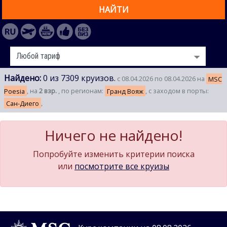
НАЙТИ
Найдено:
0 из 7309 круизов.
с 08.04.2026 по 08.04.2026 на
MSC
Poesia
, на
2 взр.
, по регионам:
Гранд Вояж
, с заходом в порты:
Сан-Диего
,
Ничего не найдено!
Попробуйте изменить критерии поиска
или
посмотрите все круизы