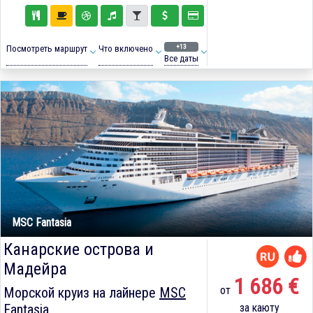
+13
Посмотреть маршрут
Что включено
Все даты
MSC Fantasia
Канарские острова и
Мадейра
1 686 €
от
Морской круиз на лайнере
MSC
Fantasia
за каюту