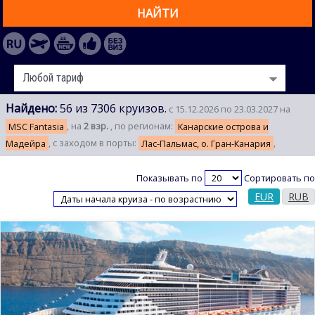
НАЙТИ
Найдено:
56 из 7306 круизов.
с 15.12.2026 по 23.03.2027 на
MSC Fantasia
, на
2 взр.
, по регионам:
Канарские острова и
Мадейра
, с заходом в порты:
Лас-Пальмас, о. Гран-Канария
,
Показывать по
Сортировать по
EUR
RUB