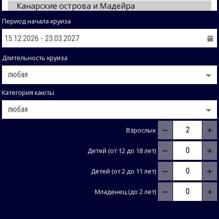
Период начала круиза
Длительность круиза
Категория каюты
−
+
Взрослых
−
+
Детей (от 12 до 18 лет)
−
+
Детей (от 2 до 11 лет)
−
+
Младенец (до 2 лет)