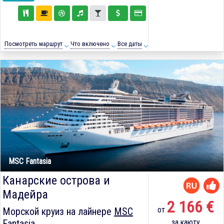
Посмотреть маршрут
Что включено
Все даты
MSC Fantasia
Канарские острова и
Мадейра
2 166 €
от
Морской круиз на лайнере
MSC
Fantasia
за каюту