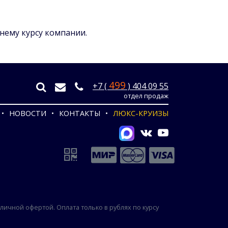
ннему курсу компании.
499
+7 (
) 404 09 55
отдел продаж
НОВОСТИ
КОНТАКТЫ
ЛЮКС-КРУИЗЫ
ичной офертой. Оплата только в рублях по курсу