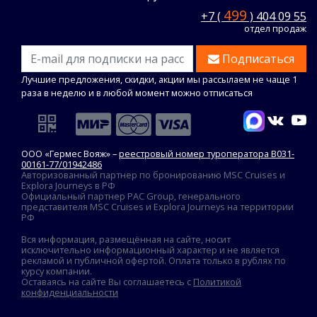
499
+7 (
) 404 09 55
отдел продаж
Подписаться
Лучшие предложения, скидки, акции мы рассылаем не чаще 1
раза в неделю и в любой момент можно отписаться
ООО «Гермес Вояж» –
реестровый номер туроператора В031-
00161-77/01942486
Авторизованный партнер по бронированию MSC Cruises и
Explora Journeys в РФ
Официальный партнер PAC Group, генерального
представителя MSC Cruises и Explora Journeys на территории
РФ
Вся информация, размещённая на сайте, носит
исключительно информационный характер и не является
рекламой и публичной офертой. Оплата только в рублях по
курсу компании.
Оставаясь на сайте Вы соглашаетесь с
Политикой
конфиденциальности