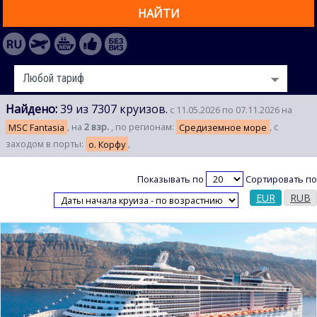
НАЙТИ
Найдено:
39 из 7307 круизов.
с 11.05.2026 по 07.11.2026 на
MSC Fantasia
, на
2 взр.
, по регионам:
Средиземное море
, с
заходом в порты:
о. Корфу
,
Показывать по
Сортировать по
EUR
RUB