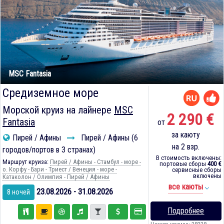
MSC Fantasia
Средиземное море
Морской круиз на лайнере
MSC
2 290 €
Fantasia
от
за каюту
Пирей / Афины
Пирей / Афины (6
на 2 взр.
городов/портов в 3 странах)
В стоимость включены:
Маршрут круиза:
Пирей / Афины - Стамбул - море -
портовые сборы
400 €
о. Корфу - Бари - Триест / Венеция - море -
сервисные сборы
включены
Катаколон / Олимпия - Пирей / Афины
все каюты
23.08.2026 - 31.08.2026
8 ночей
Подробнее