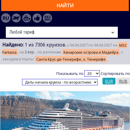
НАЙТИ
Найдено:
1 из 7306 круизов.
с 04.04.2027 по 04.04.2027 на
MSC
Fantasia
, на
2 взр.
, по регионам:
Канарские острова и Мадейра
, с
заходом в порты:
Санта-Крус-де-Тенерифе, о. Тенерифе
,
Показывать по
Сортировать по
EUR
RUB