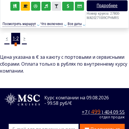
Подробнее
Номер круиза: 27800-
MA20271009CPHMRS
Посмотреть маршрут
Что включено
Все даты
<
1-2
>
Цена указана в € за каюту с портовыми и сервисными
сборами. Оплата только в рублях по внутреннему курсу
компании.
Курс компании на 09.08.2026
- 99.58 руб/€
499
+7 (
) 404 09 55
отдел продаж