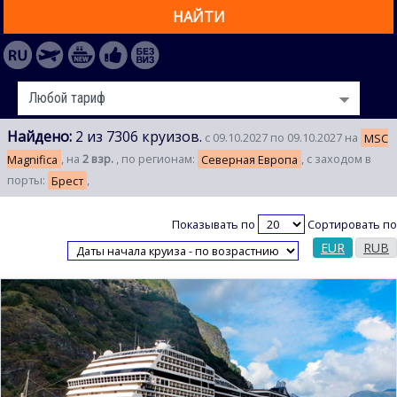
НАЙТИ
Найдено:
2 из 7306 круизов.
с 09.10.2027 по 09.10.2027 на
MSC
Magnifica
, на
2 взр.
, по регионам:
Северная Европа
, с заходом в
порты:
Брест
,
Показывать по
Сортировать по
EUR
RUB