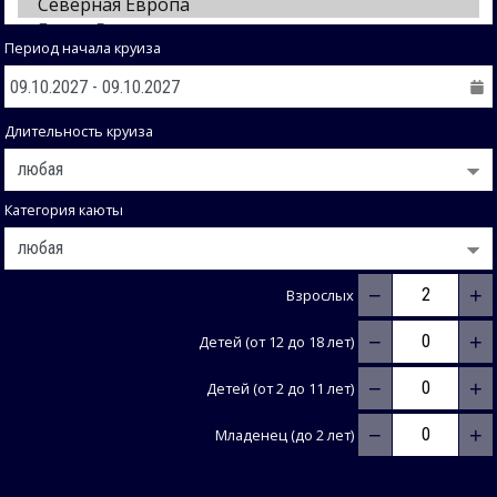
Период начала круиза
Длительность круиза
Категория каюты
−
+
Взрослых
−
+
Детей (от 12 до 18 лет)
−
+
Детей (от 2 до 11 лет)
−
+
Младенец (до 2 лет)