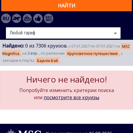
НАЙТИ
Найдено:
0 из 7306 круизов.
с 07.01.2027 по 07.01.2027 на
MSC
Magnifica
, на
2 взр.
, по регионам:
Кругосветное путешествие
, с
заходом в порты:
Баунти-Бэй
,
Ничего не найдено!
Попробуйте изменить критерии поиска
или
посмотрите все круизы