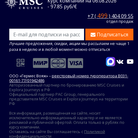
Курс компании на 06.08.2026
- 97.85 руб/€
499
+7 (
) 404 09 55
отдел продаж
Подписаться
Лучшие предложения, скидки, акции мы рассылаем не чаще 1
раза в неделю и в любой момент можно отписаться
ООО «Гермес Вояж» –
реестровый номер туроператора В031-
00161-77/01942486
Авторизованный партнер по бронированию MSC Cruises и
Explora Journeys в РФ
Официальный партнер PAC Group, генерального
представителя MSC Cruises и Explora Journeys на территории
РФ
Вся информация, размещённая на сайте, носит
исключительно информационный характер и не является
рекламой и публичной офертой. Оплата только в рублях по
курсу компании.
Оставаясь на сайте Вы соглашаетесь с
Политикой
конфиденциальности