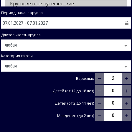
Период начала круиза
Длительность круиза
Категория каюты
−
+
Взрослых
−
+
Детей (от 12 до 18 лет)
−
+
Детей (от 2 до 11 лет)
−
+
Младенец (до 2 лет)