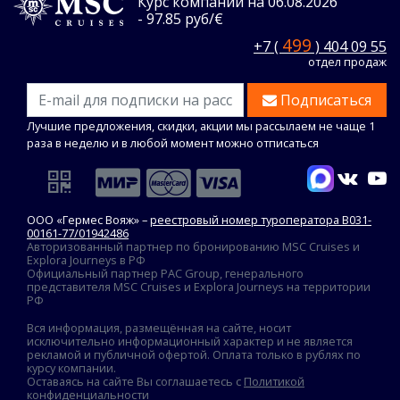
Курс компании на 06.08.2026
- 97.85 руб/€
499
+7 (
) 404 09 55
отдел продаж
Подписаться
Лучшие предложения, скидки, акции мы рассылаем не чаще 1
раза в неделю и в любой момент можно отписаться
ООО «Гермес Вояж» –
реестровый номер туроператора В031-
00161-77/01942486
Авторизованный партнер по бронированию MSC Cruises и
Explora Journeys в РФ
Официальный партнер PAC Group, генерального
представителя MSC Cruises и Explora Journeys на территории
РФ
Вся информация, размещённая на сайте, носит
исключительно информационный характер и не является
рекламой и публичной офертой. Оплата только в рублях по
курсу компании.
Оставаясь на сайте Вы соглашаетесь с
Политикой
конфиденциальности