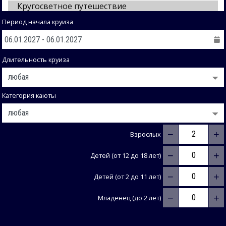
Период начала круиза
Длительность круиза
Категория каюты
−
+
Взрослых
−
+
Детей (от 12 до 18 лет)
−
+
Детей (от 2 до 11 лет)
−
+
Младенец (до 2 лет)