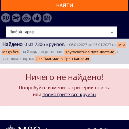
НАЙТИ
Найдено:
0 из 7306 круизов.
с 06.01.2027 по 06.01.2027 на
MSC
Magnifica
, на
2 взр.
, по регионам:
Кругосветное путешествие
, с
заходом в порты:
Лас-Пальмас, о. Гран-Канария
,
Ничего не найдено!
Попробуйте изменить критерии поиска
или
посмотрите все круизы