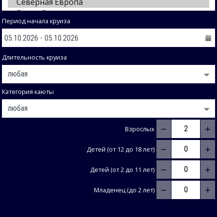
Период начала круиза
Длительность круиза
Категория каюты
−
+
Взрослых
−
+
Детей (от 12 до 18 лет)
−
+
Детей (от 2 до 11 лет)
−
+
Младенец (до 2 лет)