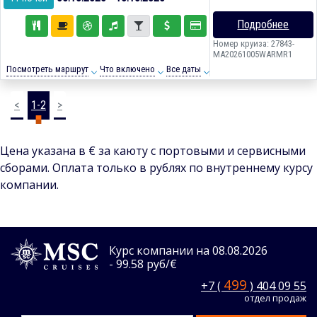
Подробнее
Номер круиза: 27843-
MA20261005WARMR1
Посмотреть маршрут
Что включено
Все даты
<
1-2
>
Цена указана в € за каюту с портовыми и сервисными
сборами. Оплата только в рублях по внутреннему курсу
компании.
Курс компании на 08.08.2026
- 99.58 руб/€
499
+7 (
) 404 09 55
отдел продаж