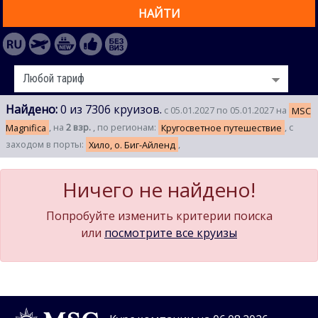
НАЙТИ
Найдено:
0 из 7306 круизов.
с 05.01.2027 по 05.01.2027 на
MSC
Magnifica
, на
2 взр.
, по регионам:
Кругосветное путешествие
, с
заходом в порты:
Хило, о. Биг-Айленд
,
Ничего не найдено!
Попробуйте изменить критерии поиска
или
посмотрите все круизы