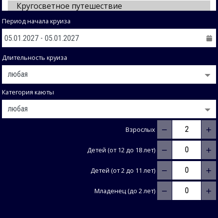
Период начала круиза
Длительность круиза
Категория каюты
−
+
Взрослых
−
+
Детей (от 12 до 18 лет)
−
+
Детей (от 2 до 11 лет)
−
+
Младенец (до 2 лет)