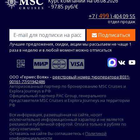
Курс компании на 06.08.2026
- 97.85 руб/€
499
+7 (
) 404 09 55
отдел продаж
Подписаться
Лучшие предложения, скидки, акции мы рассылаем не чаще 1
раза в неделю и в любой момент можно отписаться
ООО «Гермес Вояж» –
реестровый номер туроператора В031-
00161-77/01942486
Авторизованный партнер по бронированию MSC Cruises и
Explora Journeys в РФ
Официальный партнер PAC Group, генерального
представителя MSC Cruises и Explora Journeys на территории
РФ
Вся информация, размещённая на сайте, носит
исключительно информационный характер и не является
рекламой и публичной офертой. Оплата только в рублях по
курсу компании.
Оставаясь на сайте Вы соглашаетесь с
Политикой
конфиденциальности