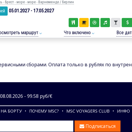
 - Брест - море - море - Варнемюнде / Берлин
05.01.2027 - 17.05.2027
чей
осмотреть маршрут
Что включено
Все да
сервисными сборами. Оплата только в рублях по внутре
8.08.2026 - 99.58 руб/€
НА БОРТУ
ПОЧЕМУ MSC?
MSC VOYAGERS CLUB
ИНФО
Подписаться