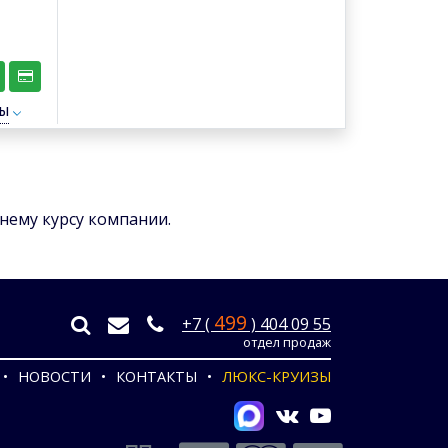
ты
ннему курсу компании.
499
+7 (
) 404 09 55
отдел продаж
НОВОСТИ
КОНТАКТЫ
ЛЮКС-КРУИЗЫ