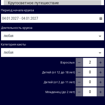
Период начала круиза
Длительность круиза
Категория каюты
−
+
Взрослых
−
+
Детей (от 12 до 18 лет)
−
+
Детей (от 2 до 11 лет)
−
+
Младенец (до 2 лет)