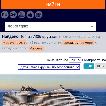
НАЙТИ
Найдено:
164 из 7306 круизов.
с 16.04.2027 по 29.10.2027 на
MSC World Asia
, на
2 взр.
, по регионам:
Средиземное море
, с
заходом в порты:
Марсель
,
Показывать по
Сортировать по
EUR
RUB