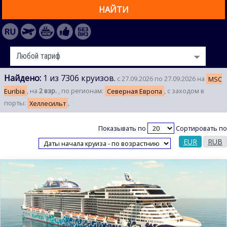
НАЙТИ
Найдено:
1 из 7306 круизов.
с 27.09.2026 по 27.09.2026 на
MSC
Euribia
, на
2 взр.
, по регионам:
Северная Европа
, с заходом в
порты:
Хеллесильт
,
Показывать по
Сортировать по
EUR
RUB