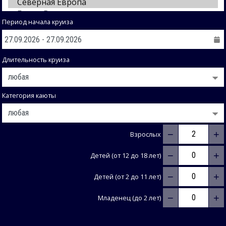
Период начала круиза
Длительность круиза
Категория каюты
−
+
Взрослых
−
+
Детей (от 12 до 18 лет)
−
+
Детей (от 2 до 11 лет)
−
+
Младенец (до 2 лет)