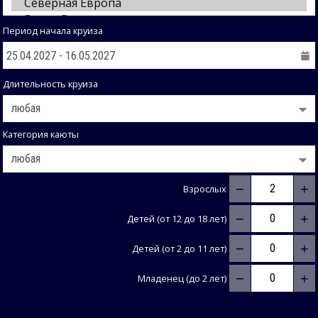
Период начала круиза
Длительность круиза
Категория каюты
−
+
Взрослых
−
+
Детей (от 12 до 18 лет)
−
+
Детей (от 2 до 11 лет)
−
+
Младенец (до 2 лет)