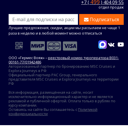
499
+7 (
) 404 09 55
отдел продаж
Подписаться
Лучшие предложения, скидки, акции мы рассылаем не чаще 1
раза в неделю и в любой момент можно отписаться
ООО «Гермес Вояж» –
реестровый номер туроператора В031-
00161-77/01942486
Авторизованный партнер по бронированию MSC Cruises и
Explora Journeys в РФ
Официальный партнер PAC Group, генерального
представителя MSC Cruises и Explora Journeys на территории
РФ
Вся информация, размещённая на сайте, носит
исключительно информационный характер и не является
рекламой и публичной офертой. Оплата только в рублях по
курсу компании.
Оставаясь на сайте Вы соглашаетесь с
Политикой
конфиденциальности