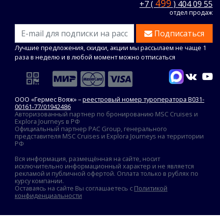
499
+7 (
) 404 09 55
отдел продаж
Подписаться
Лучшие предложения, скидки, акции мы рассылаем не чаще 1
раза в неделю и в любой момент можно отписаться
ООО «Гермес Вояж» –
реестровый номер туроператора В031-
00161-77/01942486
Авторизованный партнер по бронированию MSC Cruises и
Explora Journeys в РФ
Официальный партнер PAC Group, генерального
представителя MSC Cruises и Explora Journeys на территории
РФ
Вся информация, размещённая на сайте, носит
исключительно информационный характер и не является
рекламой и публичной офертой. Оплата только в рублях по
курсу компании.
Оставаясь на сайте Вы соглашаетесь с
Политикой
конфиденциальности