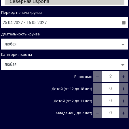
Период начала круиза
Длительность круиза
Категория каюты
−
+
Взрослых
−
+
Детей (от 12 до 18 лет)
−
+
Детей (от 2 до 11 лет)
−
+
Младенец (до 2 лет)