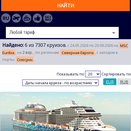
НАЙТИ
Найдено:
6 из 7307 круизов.
с 24.05.2026 по 20.09.2026 на
MSC
Euribia
, на
2 взр.
, по регионам:
Северная Европа
, с заходом в
порты:
Олесунн
,
Показывать по
Сортировать по
EUR
RUB