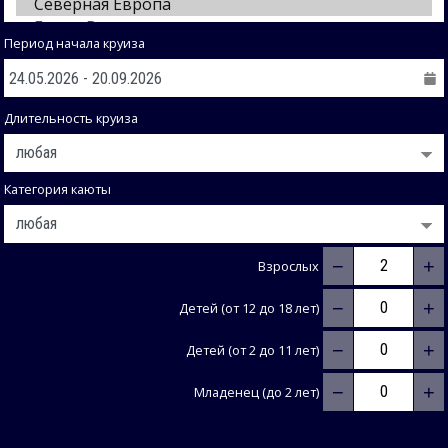
Период начала круиза
Длительность круиза
Категория каюты
−
+
Взрослых
−
+
Детей (от 12 до 18 лет)
−
+
Детей (от 2 до 11 лет)
−
+
Младенец (до 2 лет)