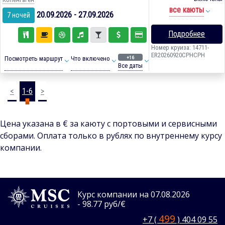
все каюты
20.09.2026 - 27.09.2026
7 ночей
Подробнее
Номер круиза: 14711-
ER20260920CPHCPH
+16
Посмотреть маршрут
Что включено
Все даты
<
1-6
>
Цена указана в € за каюту с портовыми и сервисными
сборами. Оплата только в рублях по внутреннему курсу
компании.
Курс компании на 07.08.2026
- 98.77 руб/€
499
+7 (
) 404 09 55