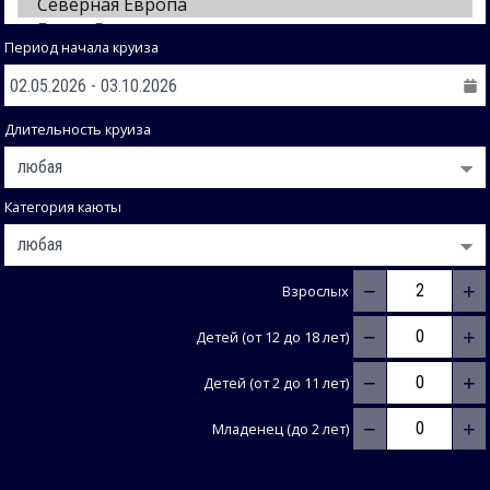
Период начала круиза
Длительность круиза
Категория каюты
−
+
Взрослых
−
+
Детей (от 12 до 18 лет)
−
+
Детей (от 2 до 11 лет)
−
+
Младенец (до 2 лет)