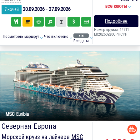
все каюты
20.09.2026 - 27.09.2026
7 ночей
Подробнее
Номер круиза: 14711-
ER20260920CPHCPH
+16
Посмотреть маршрут
Что включено
Все даты
MSC Euribia
Северная Европа
Морской круиз на лайнере
MSC