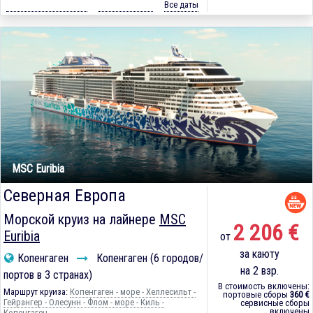
Все даты
MSC Euribia
Северная Европа
Морской круиз на лайнере
MSC
2 206 €
Euribia
от
за каюту
Копенгаген
Копенгаген (6 городов/
на 2 взр.
портов в 3 странах)
В стоимость включены:
Маршрут круиза:
Копенгаген - море - Хеллесильт -
портовые сборы
360 €
Гейрангер - Олесунн - Флом - море - Киль -
сервисные сборы
включены
Копенгаген