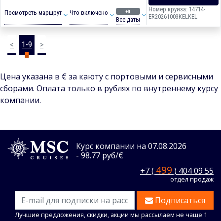
Номер круиза: 14714-
+3
Посмотреть маршрут
Что включено
ER20261003KELKEL
Все даты
<
1-9
>
Цена указана в € за каюту с портовыми и сервисными
сборами. Оплата только в рублях по внутреннему курсу
компании.
Курс компании на 07.08.2026
- 98.77 руб/€
499
+7 (
) 404 09 55
отдел продаж
Подписаться
Лучшие предложения, скидки, акции мы рассылаем не чаще 1