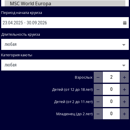
Период начала круиза
Длительность круиза
Категория каюты
−
+
Взрослых
−
+
Детей (от 12 до 18 лет)
−
+
Детей (от 2 до 11 лет)
−
+
Младенец (до 2 лет)