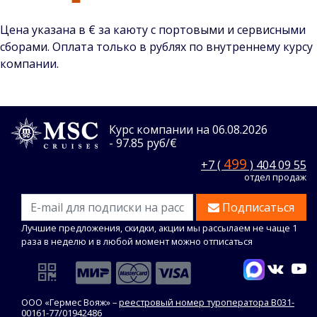
Цена указана в € за каюту с портовыми и сервисными
сборами. Оплата только в рублях по внутреннему курсу
компании.
Курс компании на 06.08.2026
- 97.85 руб/€
499
+7 (
) 404 09 55
отдел продаж
Подписаться
Лучшие предложения, скидки, акции мы рассылаем не чаще 1
раза в неделю и в любой момент можно отписаться
ООО «Гермес Вояж» –
реестровый номер туроператора В031-
00161-77/01942486