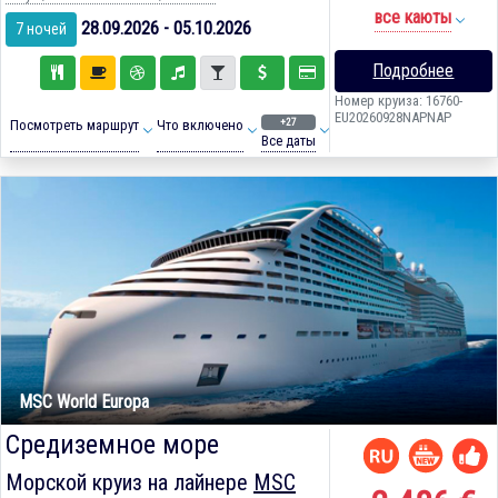
все каюты
28.09.2026 - 05.10.2026
7 ночей
Подробнее
Номер круиза: 16760-
EU20260928NAPNAP
+27
Посмотреть маршрут
Что включено
Все даты
MSC World Europa
Средиземное море
Морской круиз на лайнере
MSC