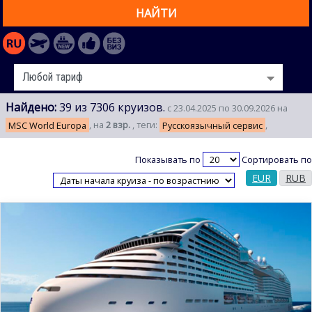
НАЙТИ
Найдено:
39 из 7306 круизов.
с 23.04.2025 по 30.09.2026 на
MSC World Europa
, на
2 взр.
, теги:
Русскоязычный сервис
,
Показывать по
Сортировать по
EUR
RUB