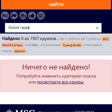
НАЙТИ
Найдено:
0 из 7307 круизов.
с 08.11.2026 по 08.11.2026 на
MSC
World Europa
, на
2 взр.
, по регионам:
Гранд Вояж
, с заходом в
порты:
Маскат
,
Ничего не найдено!
Попробуйте изменить критерии поиска
или
посмотрите все круизы