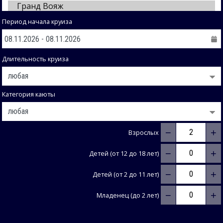
Период начала круиза
Длительность круиза
Категория каюты
−
+
Взрослых
−
+
Детей (от 12 до 18 лет)
−
+
Детей (от 2 до 11 лет)
−
+
Младенец (до 2 лет)