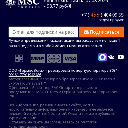
Курс компании на 07.08.2026
- 98.77 руб/€
499
+7 (
) 404 09 55
отдел продаж
Подписаться
Лучшие предложения, скидки, акции мы рассылаем не чаще 1
раза в неделю и в любой момент можно отписаться
ООО «Гермес Вояж» –
реестровый номер туроператора В031-
00161-77/01942486
Авторизованный партнер по бронированию MSC Cruises и
Explora Journeys в РФ
Официальный партнер PAC Group, генерального
представителя MSC Cruises и Explora Journeys на территории
РФ
Вся информация, размещённая на сайте, носит
исключительно информационный характер и не является
рекламой и публичной офертой. Оплата только в рублях по
курсу компании.
Оставаясь на сайте Вы соглашаетесь с
Политикой
конфиденциальности