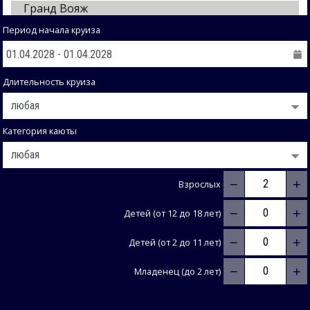
Период начала круиза
Длительность круиза
Категория каюты
−
+
Взрослых
−
+
Детей (от 12 до 18 лет)
−
+
Детей (от 2 до 11 лет)
−
+
Младенец (до 2 лет)