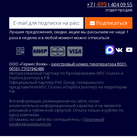
499
+7 (
) 404 09 55
отдел продаж
Подписаться
Лучшие предложения, скидки, акции мы рассылаем не чаще 1
раза в неделю и в любой момент можно отписаться
ООО «Гермес Вояж» –
реестровый номер туроператора В031-
00161-77/01942486
Авторизованный партнер по бронированию MSC Cruises и
Explora Journeys в РФ
Официальный партнер PAC Group, генерального
представителя MSC Cruises и Explora Journeys на территории
РФ
Вся информация, размещённая на сайте, носит
исключительно информационный характер и не является
рекламой и публичной офертой. Оплата только в рублях по
курсу компании.
Оставаясь на сайте Вы соглашаетесь с
Политикой
конфиденциальности