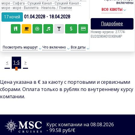
включены
море - Сафага - Суэцкий Канал - Суэцкий Канал -
море - море - Валлетта - Неаполь / Помпеи
все каюты
01.04.2028 - 18.04.2028
17 ночей
Подробнее
Номер круиза: 27774-
EU20280401DXBNAP
Посмотреть маршрут
Что включено
Все даты
<
1-5
>
Цена указана в € за каюту с портовыми и сервисными
сборами. Оплата только в рублях по внутреннему курсу
компании.
Курс компании на 08.08.2026
- 99.58 руб/€