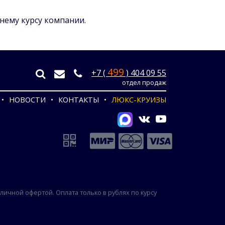
ннему курсу компании.
499
+7 (
) 404 09 55
отдел продаж
НОВОСТИ
КОНТАКТЫ
ЛЮКС-КРУИЗЫ
ичной офертой. Оплата только в рублях по курсу