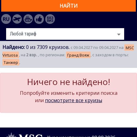
НАЙТИ
Найдено:
0 из 7309 круизов.
с 09.04.2027 по 09.04.2027 на
MSC
Virtuosa
, на
2 взр.
, по регионам:
Гранд Вояж
, с заходом в порты:
Танжер
,
Ничего не найдено!
Попробуйте изменить критерии поиска
или
посмотрите все круизы