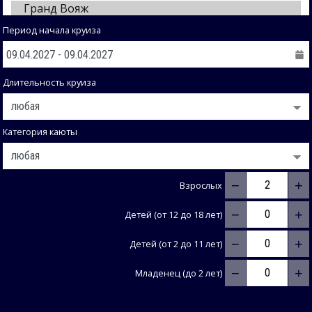
Период начала круиза
Длительность круиза
Категория каюты
−
+
Взрослых
−
+
Детей (от 12 до 18 лет)
−
+
Детей (от 2 до 11 лет)
−
+
Младенец (до 2 лет)