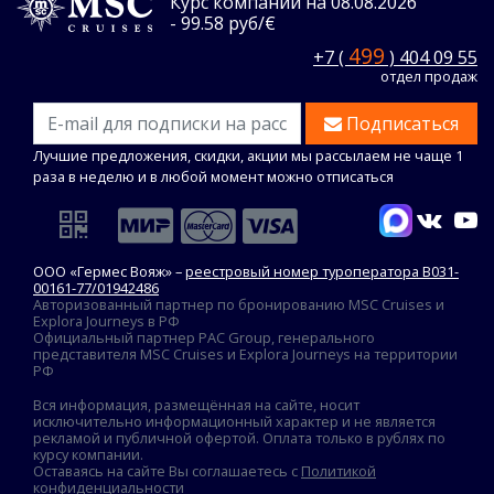
Курс компании на 08.08.2026
- 99.58 руб/€
499
+7 (
) 404 09 55
отдел продаж
Подписаться
Лучшие предложения, скидки, акции мы рассылаем не чаще 1
раза в неделю и в любой момент можно отписаться
ООО «Гермес Вояж» –
реестровый номер туроператора В031-
00161-77/01942486
Авторизованный партнер по бронированию MSC Cruises и
Explora Journeys в РФ
Официальный партнер PAC Group, генерального
представителя MSC Cruises и Explora Journeys на территории
РФ
Вся информация, размещённая на сайте, носит
исключительно информационный характер и не является
рекламой и публичной офертой. Оплата только в рублях по
курсу компании.
Оставаясь на сайте Вы соглашаетесь с
Политикой
конфиденциальности