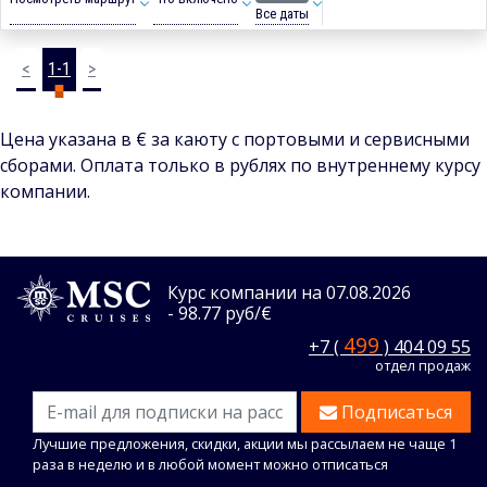
Все даты
<
1-1
>
Цена указана в € за каюту с портовыми и сервисными
сборами. Оплата только в рублях по внутреннему курсу
компании.
Курс компании на 07.08.2026
- 98.77 руб/€
499
+7 (
) 404 09 55
отдел продаж
Подписаться
Лучшие предложения, скидки, акции мы рассылаем не чаще 1
раза в неделю и в любой момент можно отписаться