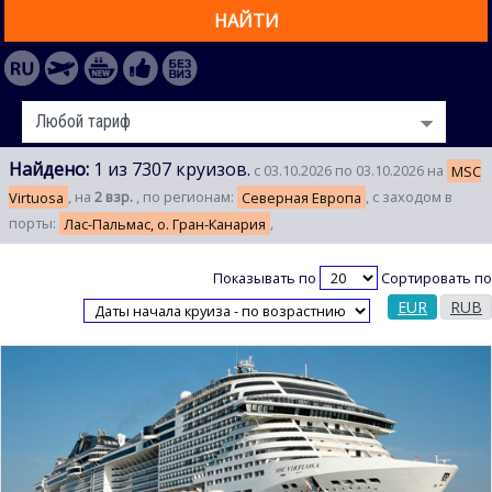
НАЙТИ
Найдено:
1 из 7307 круизов.
с 03.10.2026 по 03.10.2026 на
MSC
Virtuosa
, на
2 взр.
, по регионам:
Северная Европа
, с заходом в
порты:
Лас-Пальмас, о. Гран-Канария
,
Показывать по
Сортировать по
EUR
RUB