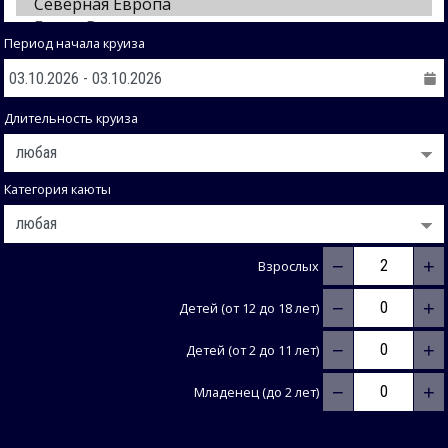
Период начала круиза
Длительность круиза
Категория каюты
−
+
Взрослых
−
+
Детей (от 12 до 18 лет)
−
+
Детей (от 2 до 11 лет)
−
+
Младенец (до 2 лет)