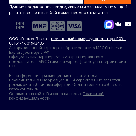
Лучшие предложения, скидки, акции мы рассылаем не чаще 1
раза в неделю и в любой момент можно отписаться
ООО «Гермес Вояж» –
реестровый номер туроператора В031-
00161-77/01942486
Авторизованный партнер по бронированию MSC Cruises и
Explora Journeys в РФ
Официальный партнер PAC Group, генерального
представителя MSC Cruises и Explora Journeys на территории
РФ
Вся информация, размещённая на сайте, носит
исключительно информационный характер и не является
рекламой и публичной офертой. Оплата только в рублях по
курсу компании.
Оставаясь на сайте Вы соглашаетесь с
Политикой
конфиденциальности