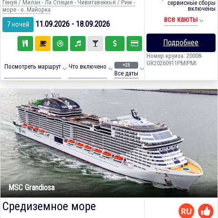
Генуя / Милан - Ла Специя - Чивитавеккья / Рим -
сервисные сборы
включены
море - о. Майорка
все каюты
11.09.2026 - 18.09.2026
7 ночей
Подробнее
Номер круиза: 20008-
GR20260911PMIPMI
+23
Посмотреть маршрут
Что включено
Все даты
MSC Grandiosa
Средиземное море